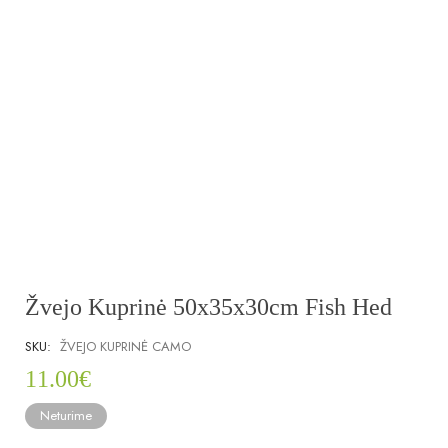
Žvejo Kuprinė 50x35x30cm Fish Hed
SKU:
ŽVEJO KUPRINĖ CAMO
11.00
€
Neturime