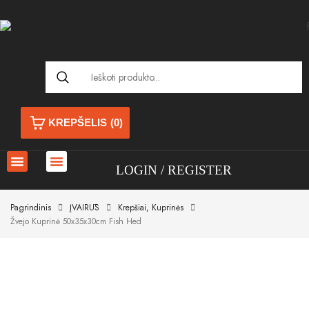
KREPŠELIS
(0)
LOGIN
REGISTER
Pagrindinis
ĮVAIRŪS
Krepšiai, Kuprinės
Žvejo Kuprinė 50x35x30cm Fish Hed