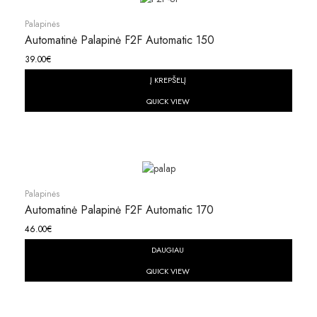
Palapinės
Automatinė Palapinė F2F Automatic 150
39.00
€
Į KREPŠELĮ
QUICK VIEW
Palapinės
Automatinė Palapinė F2F Automatic 170
46.00
€
DAUGIAU
QUICK VIEW