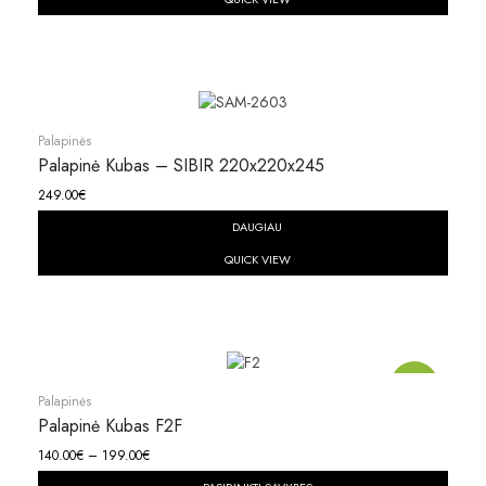
Palapinės
Palapinė Kubas – SIBIR 220x220x245
249.00
€
DAUGIAU
QUICK VIEW
Akcija!
Palapinės
Palapinė Kubas F2F
140.00
€
–
199.00
€