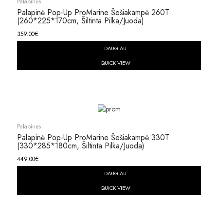
Palapinės
Palapinė Pop-Up ProMarine Šešiakampė 260T
(260*225*170cm, Šiltinta Pilka/juoda)
359.00
€
DAUGIAU
QUICK VIEW
Palapinės
Palapinė Pop-Up ProMarine Šešiakampė 330T
(330*285*180cm, Šiltinta Pilka/juoda)
449.00
€
DAUGIAU
QUICK VIEW