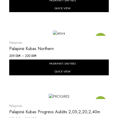
PASIRINKTI SAVYBES
QUICK VIEW
Akcija!
Palapinės
Palapinė Kubas Northern
209.00
€
–
220.00
€
PASIRINKTI SAVYBES
QUICK VIEW
Akcija!
Palapinės
Palapinė Kubas Progress Aukštis 2,05;2,20;2,40m