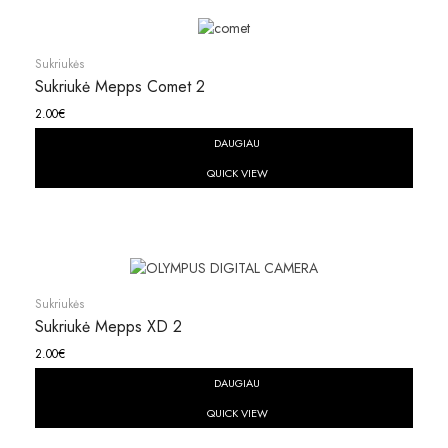
Sukriukės
Sukriukė Mepps Comet 2
2.00
€
DAUGIAU
QUICK VIEW
Sukriukės
Sukriukė Mepps XD 2
2.00
€
DAUGIAU
QUICK VIEW