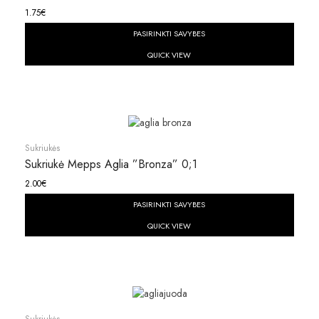
1.75
€
PASIRINKTI SAVYBES
QUICK VIEW
Sukriukės
Sukriukė Mepps Aglia ”bronza” 0;1
2.00
€
PASIRINKTI SAVYBES
QUICK VIEW
Sukriukės