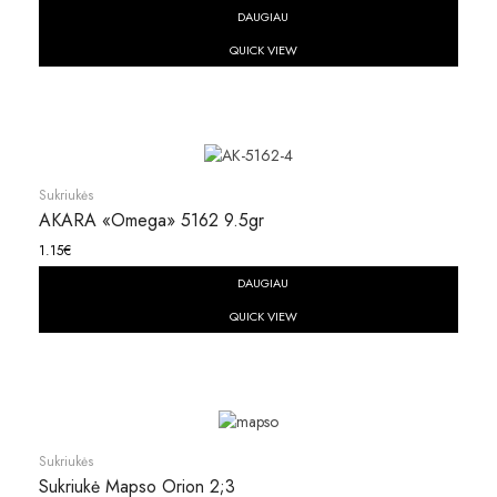
DAUGIAU
QUICK VIEW
Sukriukės
AKARA «Omega» 5162 9.5gr
1.15
€
DAUGIAU
QUICK VIEW
Sukriukės
Sukriukė Mapso Orion 2;3