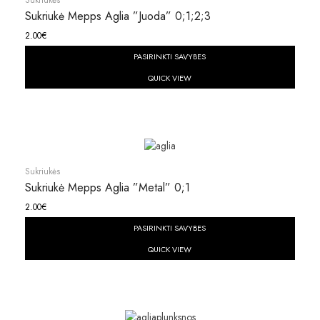
Sukriukė Mepps Aglia ”juoda” 0;1;2;3
2.00
€
PASIRINKTI SAVYBES
QUICK VIEW
Sukriukės
Sukriukė Mepps Aglia ”metal” 0;1
2.00
€
PASIRINKTI SAVYBES
QUICK VIEW