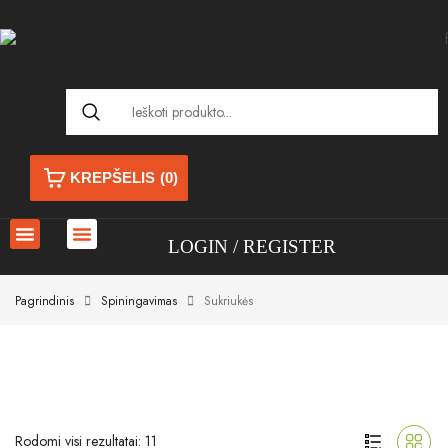
KREPŠELIS
(0)
LOGIN
REGISTER
Pagrindinis
Spiningavimas
Sukriukės
Rodomi visi rezultatai: 11