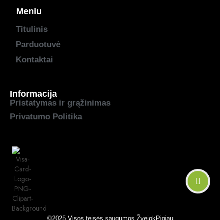
Meniu
Titulinis
Parduotuvė
Kontaktai
Informacija
Pristatymas ir grąžinimas
Privatumo Politika
©2025 Visos teisės saugumos
ŽvejokPigiau