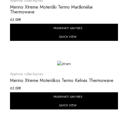
Apatiniai rūbai-kojinės
Merino Xtreme Moteriški Termo Marškinėliai
Thermowave
62.00
€
PASIRINKTI SAVYBES
QUICK VIEW
Apatiniai rūbai-kojinės
Merino Xtreme Moteriškos Termo Kelnės Thermowave
62.00
€
PASIRINKTI SAVYBES
QUICK VIEW