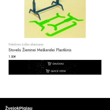
Poledinės žuklės aksesuarai
Stovelis Žieminei Meškerėlei Plastikinis
1.50
€
DAUGIAU
QUICK VIEW
ŽvejokPigiau