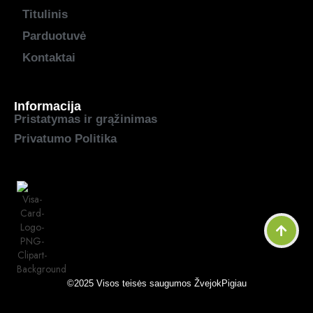
Titulinis
Parduotuvė
Kontaktai
Informacija
Pristatymas ir grąžinimas
Privatumo Politika
©2025 Visos teisės saugumos
ŽvejokPigiau