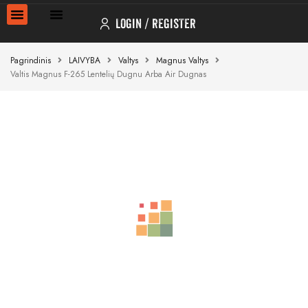
LOGIN
REGISTER
Pagrindinis
LAIVYBA
Valtys
Magnus Valtys
Valtis Magnus F-265 Lentelių Dugnu Arba Air Dugnas