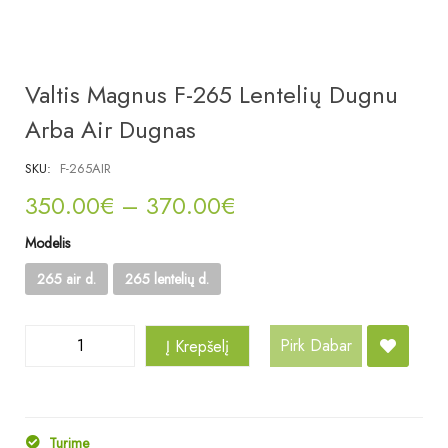
Valtis Magnus F-265 Lentelių Dugnu
Arba Air Dugnas
SKU:
F-265AIR
350.00
€
–
370.00
€
Modelis
265 air d.
265 lentelių d.
Pirk Dabar
Į Krepšelį
Turime