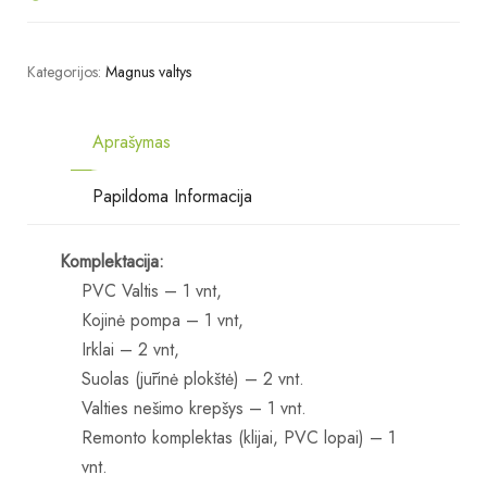
Kategorijos:
Magnus valtys
Aprašymas
Papildoma Informacija
Komplektacija:
PVC Valtis – 1 vnt,
Kojinė pompa – 1 vnt,
Irklai – 2 vnt,
Suolas (jūrinė plokštė) – 2 vnt.
Valties nešimo krepšys – 1 vnt.
Remonto komplektas (klijai, PVC lopai) – 1
vnt.