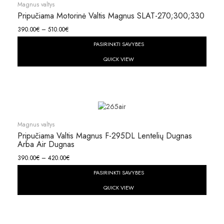
Magnus valtys
Pripučiama Motorinė Valtis Magnus SLAT-270;300;330
390.00
€
–
510.00
€
PASIRINKTI SAVYBES
QUICK VIEW
Magnus valtys
Pripučiama Valtis Magnus F-295DL Lentelių Dugnas
Arba Air Dugnas
390.00
€
–
420.00
€
PASIRINKTI SAVYBES
QUICK VIEW