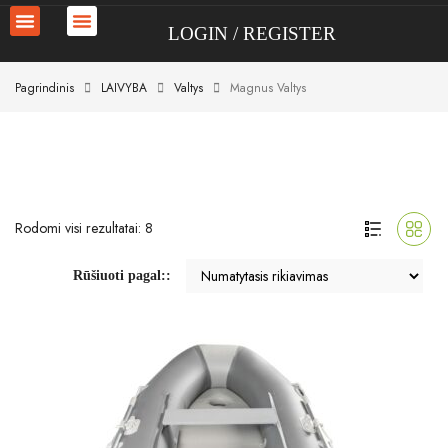
LOGIN
REGISTER
Pagrindinis
LAIVYBA
Valtys
Magnus Valtys
Rodomi visi rezultatai: 8
Rūšiuoti pagal::