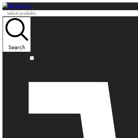
Search