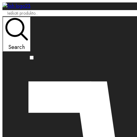
Search