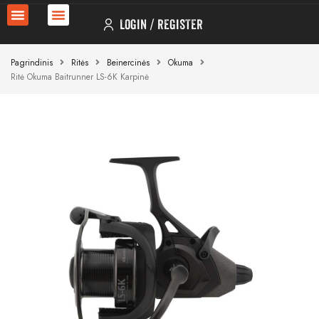
LOGIN
REGISTER
Pagrindinis
Ritės
Beinercinės
Okuma
Ritė Okuma Baitrunner LS-6K Karpinė