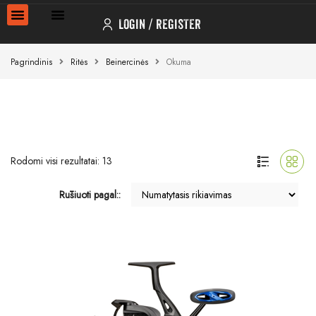
LOGIN
REGISTER
Pagrindinis
Ritės
Beinercinės
Okuma
Rodomi visi rezultatai: 13
Rūšiuoti pagal::