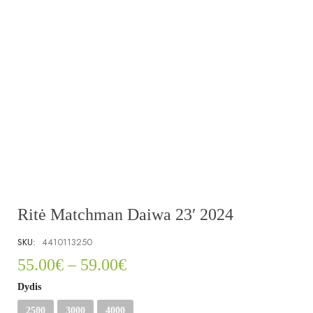
Ritė Matchman Daiwa 23′ 2024
SKU:
4410113250
55.00
€
–
59.00
€
Dydis
2500
3000
4000