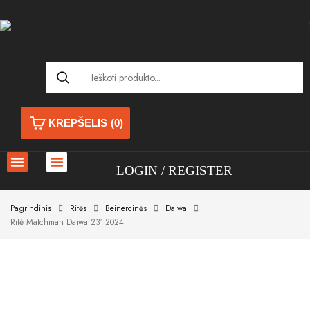
KREPŠELIS
(0)
LOGIN
REGISTER
Pagrindinis
Ritės
Beinercinės
Daiwa
Ritė Matchman Daiwa 23′ 2024
Akcija!
Akcija!