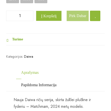
Pirk Dabar
Į Krepšelį
Turime
Kategorijos:
Daiwa
Aprašymas
Papildoma Informacija
Nauja Daiwa ričių serija, skirta žūklei plūdine ir
fyderiu – Matchmam, 2024 metų modelis.