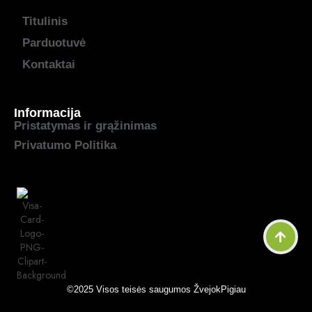
Titulinis
Parduotuvė
Kontaktai
Informacija
Pristatymas ir grąžinimas
Privatumo Politika
©2025 Visos teisės saugumos
ŽvejokPigiau