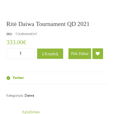
Ritė Daiwa Tournament QD 2021
SKU:
TOURNAMENT
333.00
€
Pirk Dabar
Į Krepšelį
Turime
Kategorijos:
Daiwa
Aprašymas