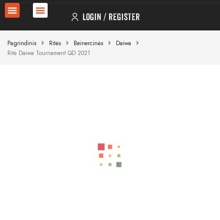
LOGIN
REGISTER
Pagrindinis
Ritės
Beinercinės
Daiwa
Ritė Daiwa Tournament QD 2021