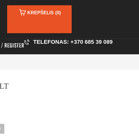
KREPŠELIS
(0)
TELEFONAS: +370 685 39 089
REGISTER
 LT
0