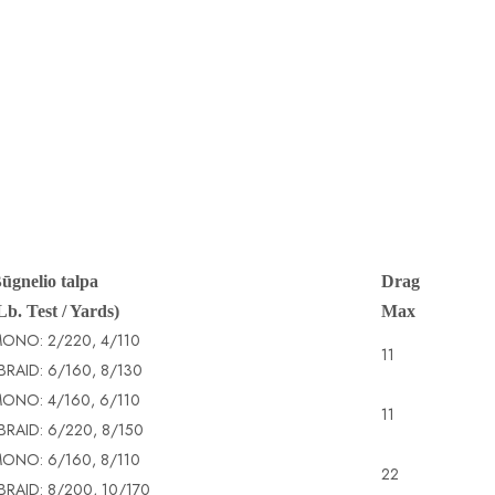
ūgnelio talpa
Drag
Lb. Test / Yards)
Max
ONO: 2/220, 4/110
11
-BRAID: 6/160, 8/130
ONO: 4/160, 6/110
11
-BRAID: 6/220, 8/150
ONO: 6/160, 8/110
22
-BRAID: 8/200, 10/170