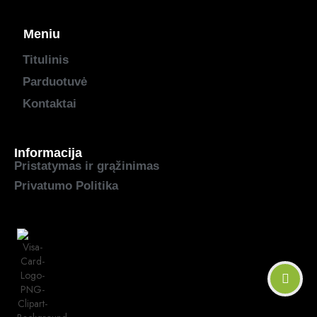
Meniu
Titulinis
Parduotuvė
Kontaktai
Informacija
Pristatymas ir grąžinimas
Privatumo Politika