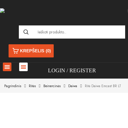
KREPŠELIS
(0)
LOGIN
REGISTER
Pagrindinis
Ritės
Beinercinės
Daiwa
Ritė Daiwa Emcast BR LT