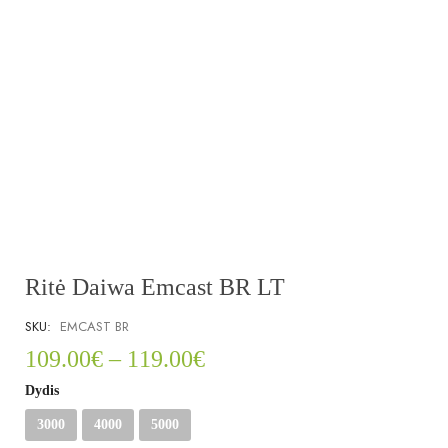
Ritė Daiwa Emcast BR LT
SKU:
EMCAST BR
109.00
€
–
119.00
€
Dydis
3000
4000
5000