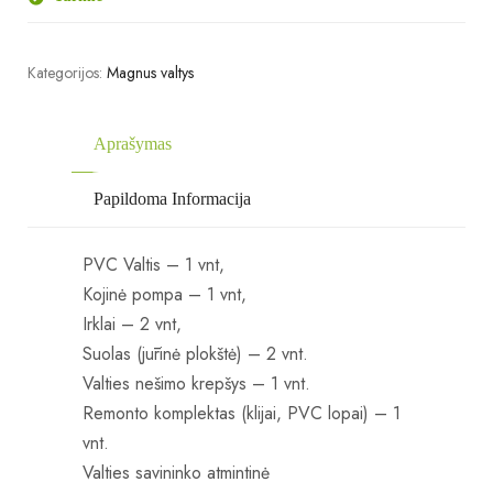
Kategorijos:
Magnus valtys
Aprašymas
Papildoma Informacija
PVC Valtis – 1 vnt,
Kojinė pompa – 1 vnt,
Irklai – 2 vnt,
Suolas (jūrinė plokštė) – 2 vnt.
Valties nešimo krepšys – 1 vnt.
Remonto komplektas (klijai, PVC lopai) – 1
vnt.
Valties savininko atmintinė