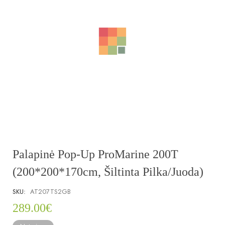
Palapinė Pop-Up ProMarine 200T
(200*200*170cm, Šiltinta Pilka/juoda)
SKU:
AT207TS2GB
289.00
€