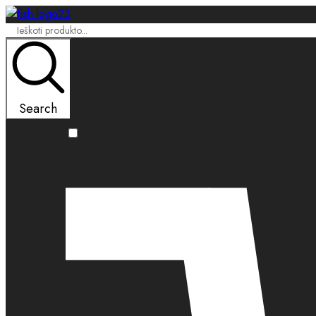
Search