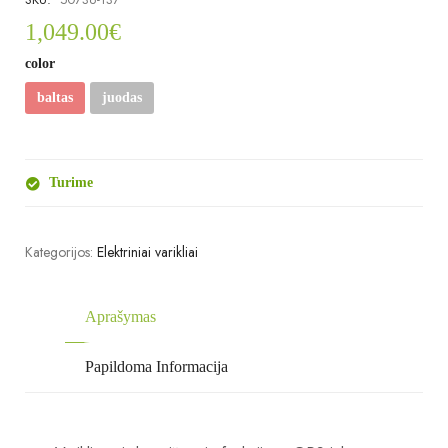
1,049.00
€
color
baltas
juodas
Turime
Kategorijos:
Elektriniai varikliai
Aprašymas
Papildoma Informacija