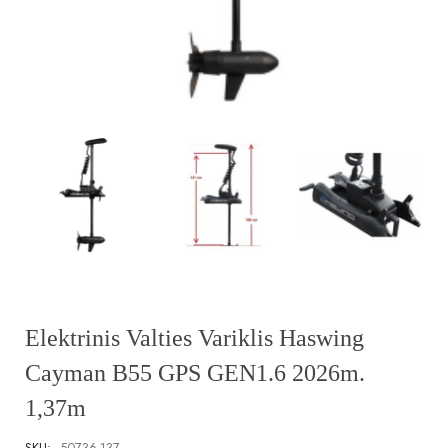
Elektrinis Valties Variklis Haswing
Cayman B55 GPS GEN1.6 2026m.
1,37m
SKU:
50736-137