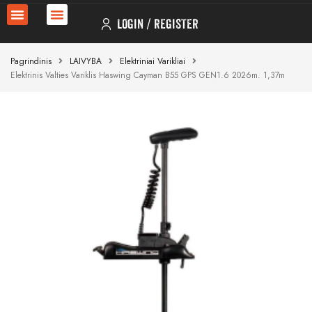
LOGIN
REGISTER
Pagrindinis
LAIVYBA
Elektriniai Varikliai
Elektrinis Valties Variklis Haswing Cayman B55 GPS GEN1.6 2026m. 1,37m