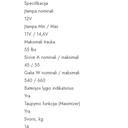
Specifikacija
Įtampa nominali
12V
Įtampa Min / Max
11V / 14,6V
Maksimali trauka
55 lbs
Srovė A nominali / maksimali
45 / 55
Galia W nominali / maksimali
540 / 660
Baterijos lygio indikatorius
Yra
Taupymo funkcija (Maximizer)
Yra
Svoris, kg
14