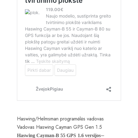
Haswing/Helmsman programėlės vadovas
Vadovas Haswing Cayman GPS Gen 1.5
–
Haswing Cayman-B 55 GPS
1.6 versijos