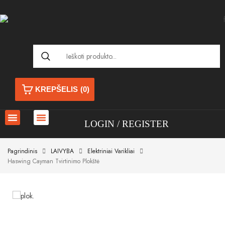
KREPŠELIS
(0)
LOGIN
REGISTER
Pagrindinis
LAIVYBA
Elektriniai Varikliai
Haswing Cayman Tvirtinimo Plokštė