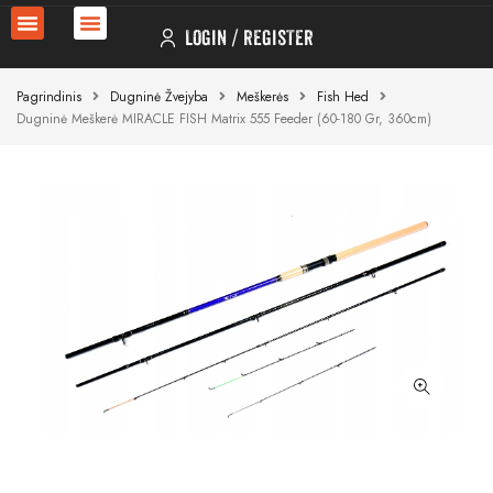
LOGIN
REGISTER
Pagrindinis
Dugninė Žvejyba
Meškerės
Fish Hed
Dugninė Meškerė MIRACLE FISH Matrix 555 Feeder (60-180 Gr, 360cm)