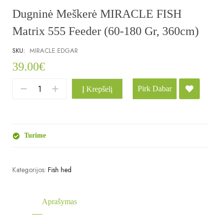
Dugninė Meškerė MIRACLE FISH
Matrix 555 Feeder (60-180 Gr, 360cm)
SKU:
MIRACLE.EDGAR
39.00
€
Pirk Dabar
Į Krepšelį
Turime
Kategorijos:
Fish hed
Aprašymas