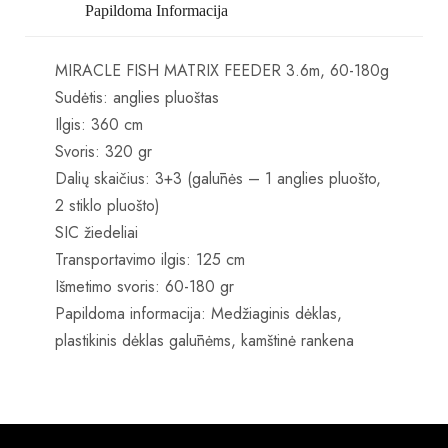
Papildoma Informacija
MIRACLE FISH MATRIX FEEDER 3.6m, 60-180g
Sudėtis: anglies pluoštas
Ilgis: 360 cm
Svoris: 320 gr
Dalių skaičius: 3+3 (galūnės – 1 anglies pluošto,
2 stiklo pluošto)
SIC žiedeliai
Transportavimo ilgis: 125 cm
Išmetimo svoris: 60-180 gr
Papildoma informacija: Medžiaginis dėklas,
plastikinis dėklas galūnėms, kamštinė rankena