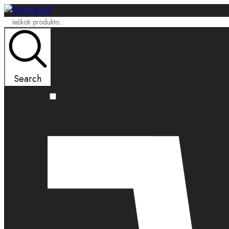
Search