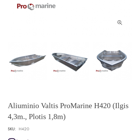
Aliuminio Valtis ProMarine H420 (ilgis
4,3m., Plotis 1,8m)
SKU:
H420