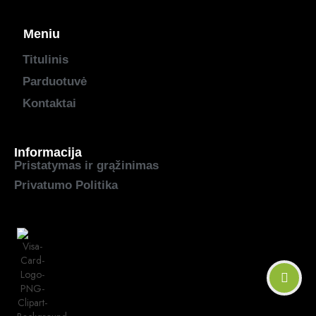
Meniu
Titulinis
Parduotuvė
Kontaktai
Informacija
Pristatymas ir grąžinimas
Privatumo Politika