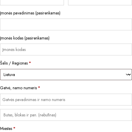
Įmonės pavadinimas
(pasirenkamas)
Įmonės kodas
(pasirenkamas)
Šalis / Regionas
*
Gatvė, namo numeris
*
Miestas
*