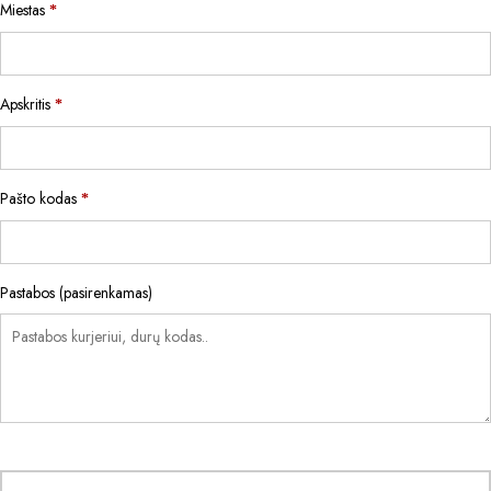
Miestas
*
Apskritis
*
Pašto kodas
*
Pastabos
(pasirenkamas)