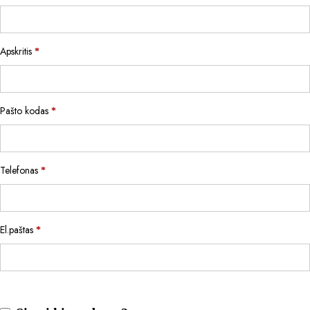
Apskritis
*
Pašto kodas
*
Telefonas
*
El.paštas
*