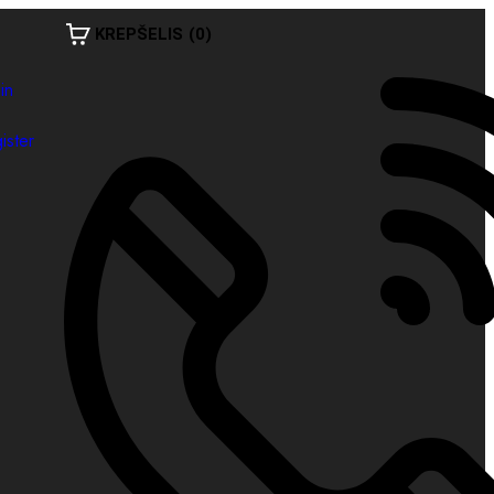
KREPŠELIS
(0)
in
ister