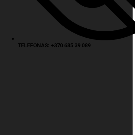
TELEFONAS: +370 685 39 089