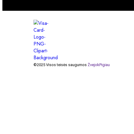
©2025 Visos teisės saugumos
ŽvejokPigiau