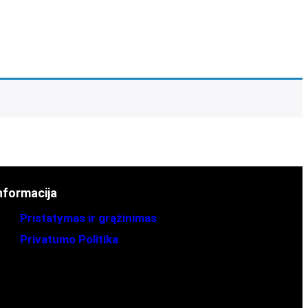
nformacija
Pristatymas ir grąžinimas
Privatumo Politika