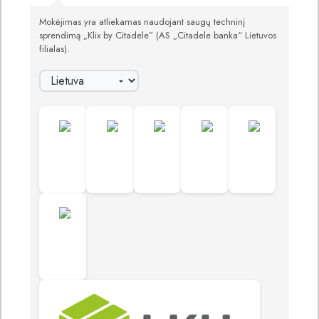
Mokėjimas yra atliekamas naudojant saugų techninį
sprendimą „Klix by Citadele” (AS „Citadele banka“ Lietuvos
filialas).