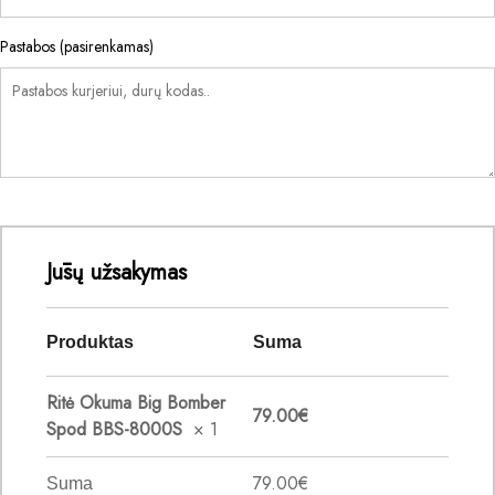
Pastabos
(pasirenkamas)
Jūsų užsakymas
Produktas
Suma
Ritė Okuma Big Bomber
79.00
€
Spod BBS-8000S
× 1
79.00
€
Suma