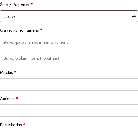
Šalis / Regionas
*
Gatvė, namo numeris
*
Miestas
*
Apskritis
*
Pašto kodas
*