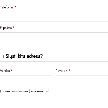
Telefonas
*
El.paštas
*
Siųsti kitu adresu?
Vardas
*
Pavardė
*
Įmonės pavadinimas
(pasirenkamas)