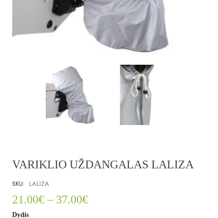
VARIKLIO UŽDANGALAS LALIZA
SKU:
LALIZA
21.00
€
–
37.00
€
Dydis