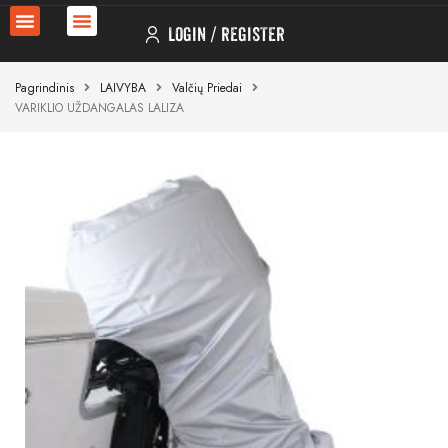
LOGIN
REGISTER
Pagrindinis
LAIVYBA
Valčių Priedai
VARIKLIO UŽDANGALAS LALIZA