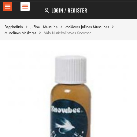
LOGIN
REGISTER
Pagrindinis
Jūrinė - Muselinė
Meškerės Jūrinės Muselinės
Muselinės Meškerės
Valo Nuriebalintojas Snowbee