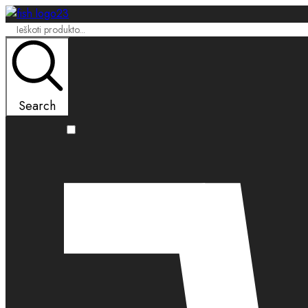
Search