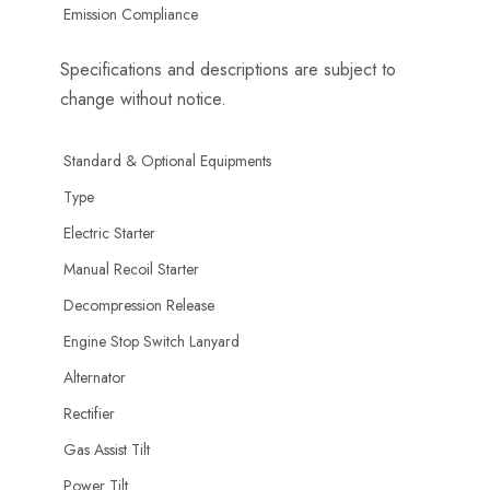
Emission Compliance
Specifications and descriptions are subject to
change without notice.
Standard & Optional Equipments
Type
Electric Starter
Manual Recoil Starter
Decompression Release
Engine Stop Switch Lanyard
Alternator
Rectifier
Gas Assist Tilt
Power Tilt