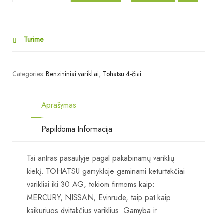
Turime
Categories:
Benzininiai varikliai
,
Tohatsu 4-čiai
Aprašymas
Papildoma Informacija
Tai antras pasaulyje pagal pakabinamų variklių
kiekį. TOHATSU gamykloje gaminami keturtakčiai
varikliai iki 30 AG, tokiom firmoms kaip:
MERCURY, NISSAN, Evinrude, taip pat kaip
kaikuriuos dvitakčius variklius. Gamyba ir