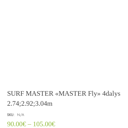
SURF MASTER «MASTER Fly» 4dalys
2.74;2.92;3.04m
SKU:
N/A
90.00
€
–
105.00
€