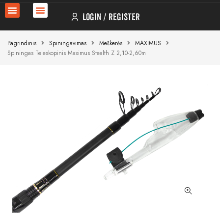
LOGIN
REGISTER
Pagrindinis
Spiningavimas
Meškerės
MAXIMUS
Spiningas Teleskopinis Maximus Stealth Z 2,10-2,60m