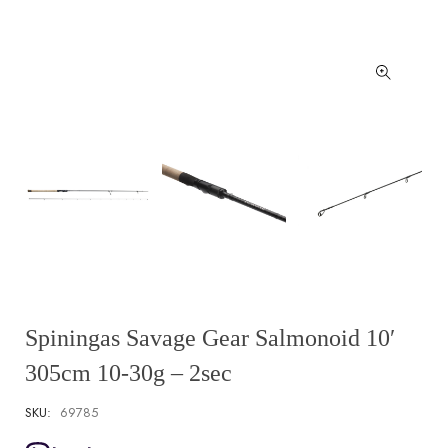
Spiningas Savage Gear Salmonoid 10′
305cm 10-30g – 2sec
SKU:
69785