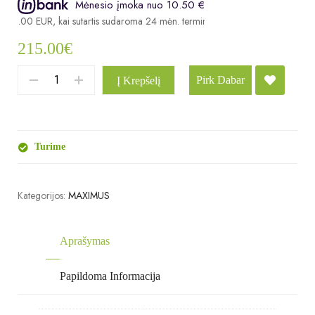
Mėnesio įmoka nuo 10.50 €
215.00 EUR, kai sutartis sudaroma 24 mėn. terminui, metinė palūkanų norma
215.00
€
Pirk Dabar
Į Krepšelį
Turime
Kategorijos:
MAXIMUS
Aprašymas
Papildoma Informacija