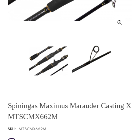
Spiningas Maximus Marauder Casting X
MTSCMX662M
SKU:
MTSCMX662M