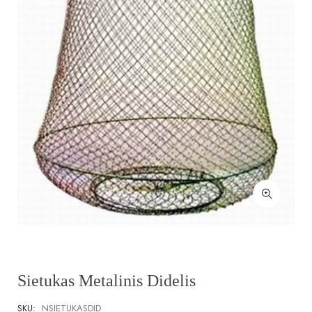
Sietukas Metalinis Didelis
SKU:
NSIETUKASDID