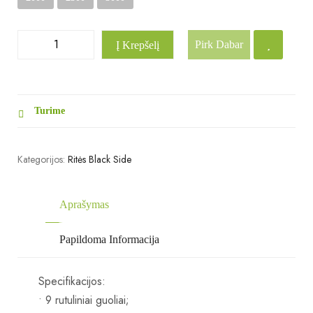
Pirk Dabar
Į Krepšelį
Turime
Kategorijos:
Ritės Black Side
Aprašymas
Papildoma Informacija
Specifikacijos:
• 9 rutuliniai guoliai;