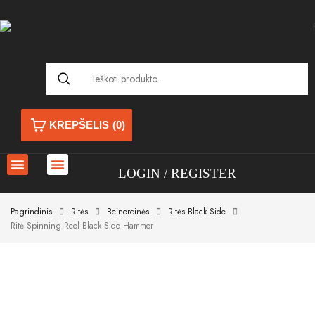
KREPŠELIS
(0)
LOGIN
REGISTER
Pagrindinis
Ritės
Beinercinės
Ritės Black Side
Ritė Spinning Reel Black Side Hammer