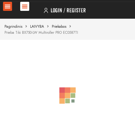
LOGIN
REGISTER
Pagrindinis
LAIVYBA
Priekabos
Prieba Tiki BX750-LW Multiroller PRO EC0587TI