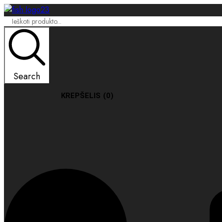
Search
KREPŠELIS
(0)