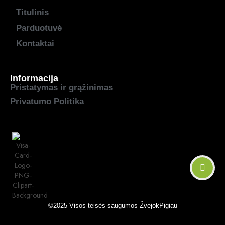
Titulinis
Parduotuvė
Kontaktai
Informacija
Pristatymas ir grąžinimas
Privatumo Politika
©2025 Visos teisės saugumos
ŽvejokPigiau