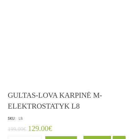
GULTAS-LOVA KARPINĖ M-
ELEKTROSTATYK L8
SKU:
L8
129.00
€
199.00
€