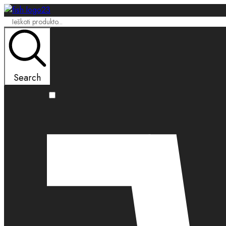
Search