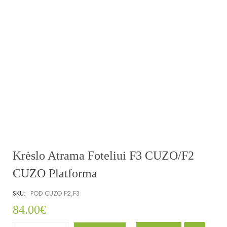
Krėslo Atrama Foteliui F3 CUZO/F2
CUZO Platforma
SKU:
POD CUZO F2,F3
84.00
€