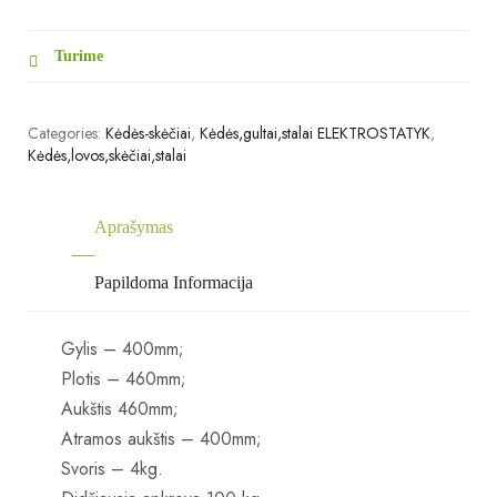
Turime
Categories:
Kėdės-skėčiai
,
Kėdės,gultai,stalai ELEKTROSTATYK
,
Kėdės,lovos,skėčiai,stalai
Aprašymas
Papildoma Informacija
Gylis – 400mm;
Plotis – 460mm;
Aukštis 460mm;
Atramos aukštis – 400mm;
Svoris – 4kg.