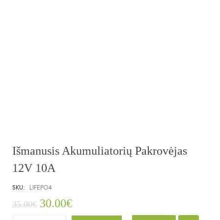
Išmanusis Akumuliatorių Pakrovėjas
12V 10A
SKU:
LIFEPO4
30.00
€
35.00
€