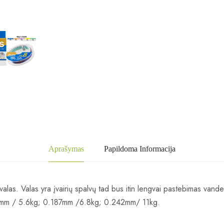
Aprašymas
Papildoma Informacija
s valas. Valas yra įvairių spalvų tad bus itin lengvai pastebimas vand
1mm / 5.6kg; 0.187mm /6.8kg; 0.242mm/ 11kg.