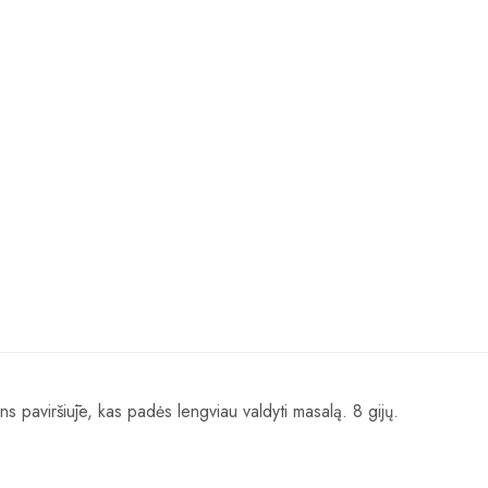
ens paviršiūje, kas padės lengviau valdyti masalą. 8 gijų.