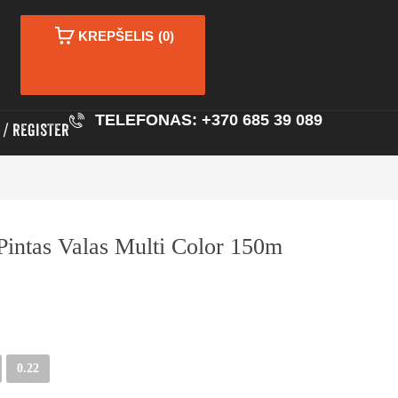
KREPŠELIS
(0)
TELEFONAS: +370 685 39 089
REGISTER
intas Valas Multi Color 150m
0.22