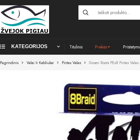
KATEGORIJOS
Titulinis
Prekės
Pristatym
Pagrindinis
Valai Ir Kabliukai
Pintas Valas
Gosen Roots PEx8 Pintas Valas