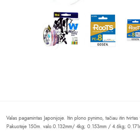
Valas pagamintas Japonijoje. Itin plono pynimo, tačiau itin tvirta
Pakuotėje 150m. valo.0.132mm/ 4kg; 0.153mm / 4.6kg; 0.17