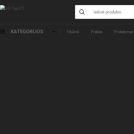
KATEGORIJOS
Titulinis
Prekės
Pristatymas