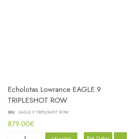
Echolotas Lowrance EAGLE 9
TRIPLESHOT ROW
SKU:
EAGLE 9 TRIPLESHOT ROW
879.00
€
Pirk Dabar
Į Krepšelį