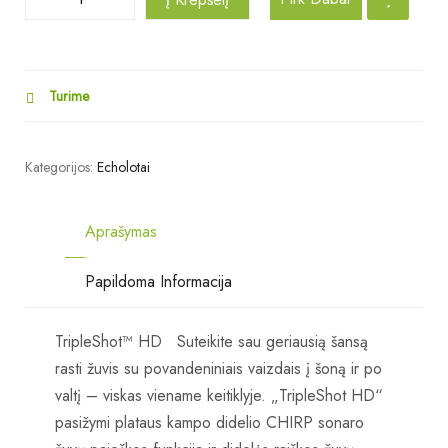
Turime
Kategorijos:
Echolotai
Aprašymas
Papildoma Informacija
TripleShot™ HD Suteikite sau geriausią šansą
rasti žuvis su povandeniniais vaizdais į šoną ir po
valtį – viskas viename keitiklyje. „TripleShot HD“
pasižymi plataus kampo didelio CHIRP sonaro