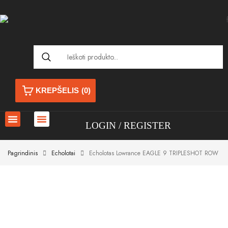
KREPŠELIS
(0)
LOGIN
REGISTER
Pagrindinis
Echolotai
Echolotas Lowrance EAGLE 9 TRIPLESHOT ROW