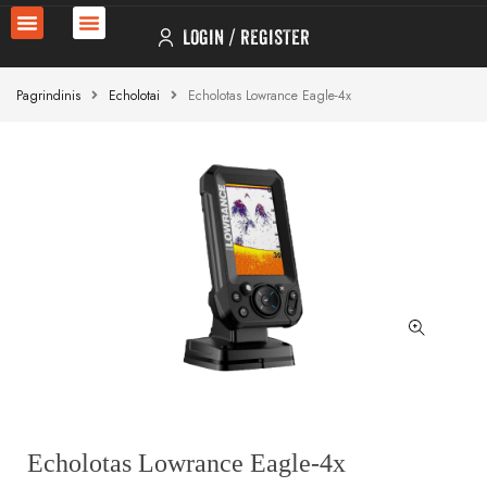
LOGIN
REGISTER
Pagrindinis
Echolotai
Echolotas Lowrance Eagle-4x
Echolotas Lowrance Eagle-4x